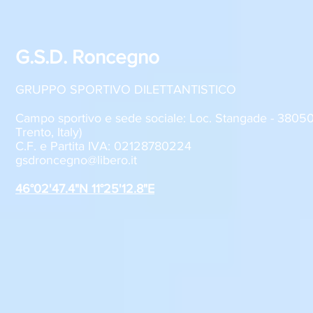
G.S.D. Roncegno
GRUPPO SPORTIVO DILETTANTISTICO
Campo sportivo e sede sociale: Loc. Stangade - 380
Trento, Italy)
C.F. e Partita IVA: 02128780224
gsdroncegno@libero.it
46°02'47.4"N 11°25'12.8"E