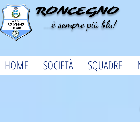
RONCEGNO
...è sempre più blu!
HOME
SOCIETÀ
SQUADRE