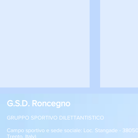
G.S.D. Roncegno
GRUPPO SPORTIVO DILETTANTISTICO
Campo sportivo e sede sociale: Loc. Stangade - 380
Trento, Italy)