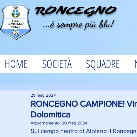
RONCEGNO
...è sempre più blu!
HOME
SOCIETÀ
SQUADRE
29 mag 2024
RONCEGNO CAMPIONE! Vinto
Dolomitica
Aggiornamento:
30 mag 2024
Sul campo neutro di Albiano il Roncegno