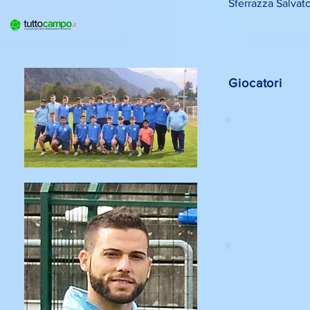
Sferrazza Salvat
Giocatori
nome
nome