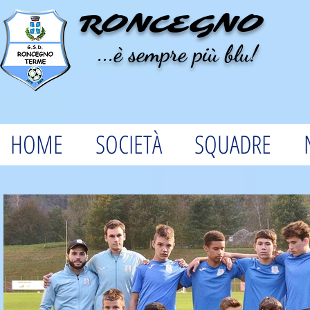
RONCEGNO
...è sempre più blu!
HOME
SOCIETÀ
SQUADRE