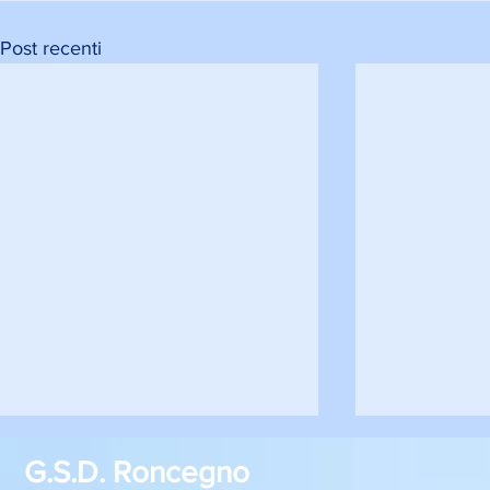
Post recenti
G.S.D. Roncegno