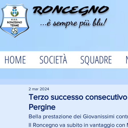
RONCEGNO
...è sempre più blu!
HOME
SOCIETÀ
SQUADRE
2 mar 2024
Terzo successo consecutivo p
Pergine
Bella prestazione dei Giovanissimi contro
Il Roncegno va subito in vantaggio con