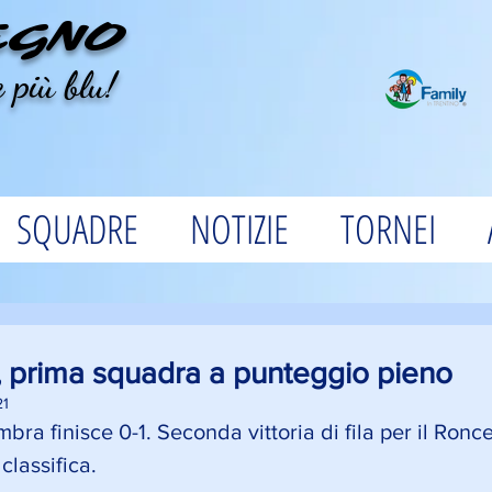
EGNO
 più blu!
SQUADRE
NOTIZIE
TORNEI
, prima squadra a punteggio pieno
21
bra finisce 0-1. Seconda vittoria di fila per il Ronc
classifica.