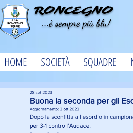
RONCEGNO
...è sempre più blu!
HOME
SOCIETÀ
SQUADRE
28 set 2023
Buona la seconda per gli Esor
Aggiornamento:
3 ott 2023
Dopo la sconfitta all'esordio in campion
per 3-1 contro l'Audace. 