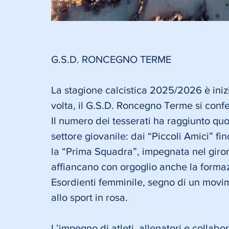
G.S.D. RONCEGNO TERME
La stagione calcistica 2025/2026 è ini
volta, il G.S.D. Roncegno Terme si confe
Il numero dei tesserati ha raggiunto qu
settore giovanile: dai “Piccoli Amici” fin
la “Prima Squadra”, impegnata nel giro
affiancano con orgoglio anche la formaz
Esordienti femminile, segno di un movi
allo sport in rosa.
L’impegno di atleti, allenatori e collaborat