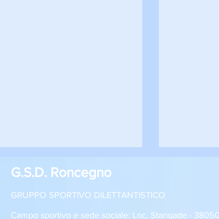
G.S.D. Roncegno
GRUPPO SPORTIVO DILETTANTISTICO
Campo sportivo e sede sociale: Loc. Stangade - 380