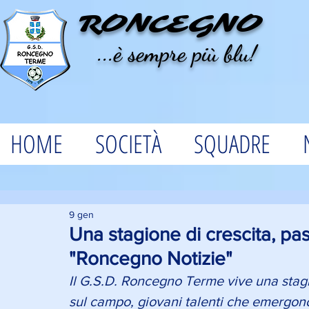
RONCEGNO
...è sempre più blu!
HOME
SOCIETÀ
SQUADRE
9 gen
Una stagione di crescita, pas
"Roncegno Notizie"
Il G.S.D. Roncegno Terme vive una stagi
sul campo, giovani talenti che emergono