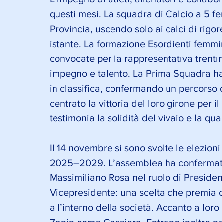
questi mesi. La squadra di Calcio a 5 f
Provincia, uscendo solo ai calci di rigor
istante. La formazione Esordienti femmin
convocate per la rappresentativa trenti
impegno e talento. La Prima Squadra ha 
in classifica, confermando un percorso di
centrato la vittoria del loro girone per i
testimonia la solidità del vivaio e la qua
Il 14 novembre si sono svolte le elezioni
2025–2029. L’assemblea ha confermato,
Massimiliano Rosa nel ruolo di Preside
Vicepresidente: una scelta che premia c
all’interno della società. Accanto a lor
Zanin come Cassiera. Entrano inoltre nel