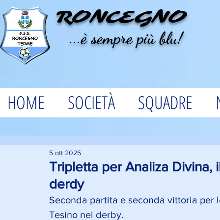
RONCEGNO
...è sempre più blu!
HOME
SOCIETÀ
SQUADRE
5 ott 2025
Tripletta per Analiza Divina,
derdy
Seconda partita e seconda vittoria per 
Tesino nel derby. 