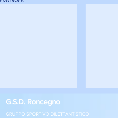
Post recenti
G.S.D. Roncegno
GRUPPO SPORTIVO DILETTANTISTICO