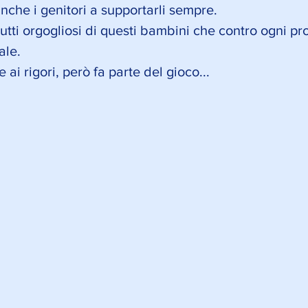
anche i genitori a supportarli sempre. 
tti orgogliosi di questi bambini che contro ogni pr
ale. 
ai rigori, però fa parte del gioco... 