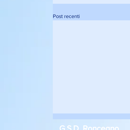
Post recenti
G.S.D. Roncegno