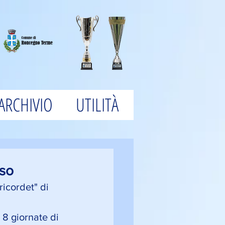
ARCHIVIO
UTILITÀ
sso
icordet" di 
 8 giornate di 