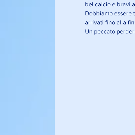
bel calcio e bravi 
Dobbiamo essere tu
arrivati fino alla fin
Un peccato perdere 