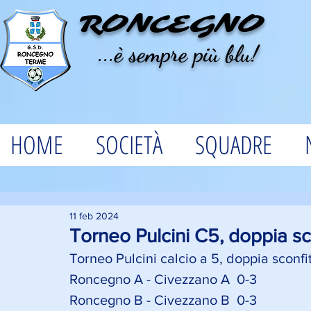
RONCEGNO
...è sempre più blu!
HOME
SOCIETÀ
SQUADRE
11 feb 2024
Torneo Pulcini C5, doppia sc
Torneo Pulcini calcio a 5, doppia sconfit
Roncegno A - Civezzano A  0-3 
Roncegno B - Civezzano B  0-3 