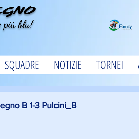
EGNO
 più blu!
SQUADRE
NOTIZIE
TORNEI
egno B 1-3 Pulcini_B