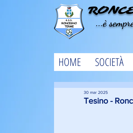
RONC
...è sempre
HOME
SOCIETÀ
30 mar 2025
Tesino - Ronc