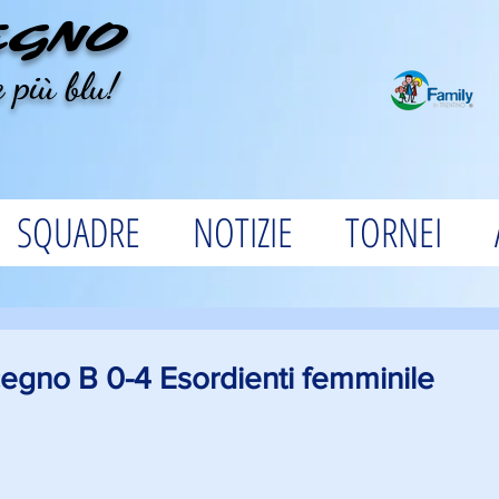
EGNO
 più blu!
SQUADRE
NOTIZIE
TORNEI
egno B 0-4 Esordienti femminile