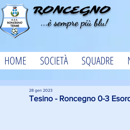
RONCEGNO
...è sempre più blu!
HOME
SOCIETÀ
SQUADRE
28 gen 2023
Tesino - Roncegno 0-3 Esor