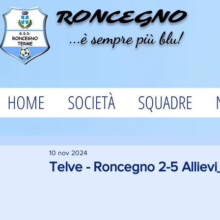
RONCEGNO
...è sempre più blu!
HOME
SOCIETÀ
SQUADRE
10 nov 2024
Telve - Roncegno 2-5 Alliev