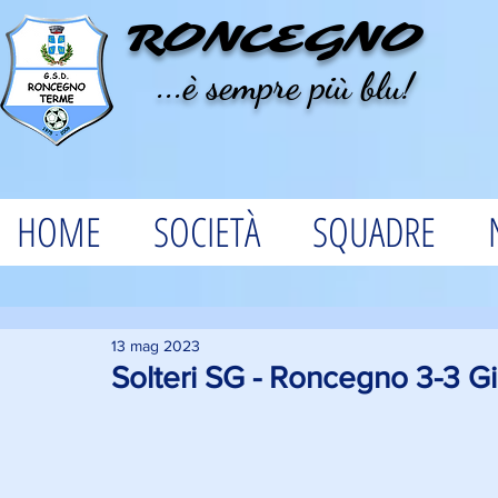
RONCEGNO
...è sempre più blu!
HOME
SOCIETÀ
SQUADRE
13 mag 2023
Solteri SG - Roncegno 3-3 G