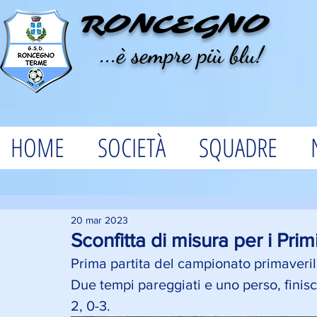
RONCEGNO
...è sempre più blu!
HOME
SOCIETÀ
SQUADRE
20 mar 2023
Sconfitta di misura per i Prim
Prima partita del campionato primaverile
Due tempi pareggiati e uno perso, finisce 
2, 0-3.