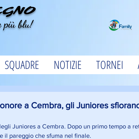
EGNO
 più blu!
SQUADRE
NOTIZIE
TORNEI
onore a Cembra, gli Juniores sfiorano
degli Juniores a Cembra. Dopo un primo tempo a ret
 e il pareggio che sfuma nel finale.