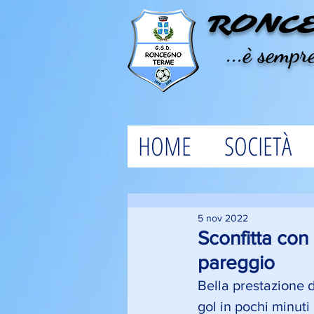
RONC
...è sempre
HOME
SOCIETÀ
5 nov 2022
Sconfitta con 
pareggio
Bella prestazione 
gol in pochi minuti