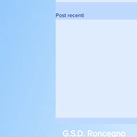
Post recenti
G.S.D. Roncegno