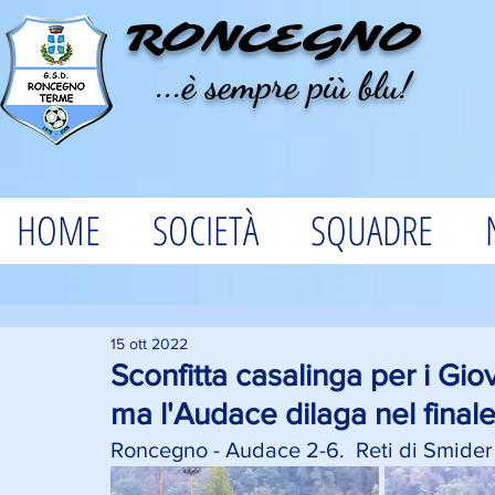
RONCEGNO
...è sempre più blu!
HOME
SOCIETÀ
SQUADRE
15 ott 2022
Sconfitta casalinga per i Gi
ma l'Audace dilaga nel final
Roncegno - Audace 2-6.  Reti di Smider