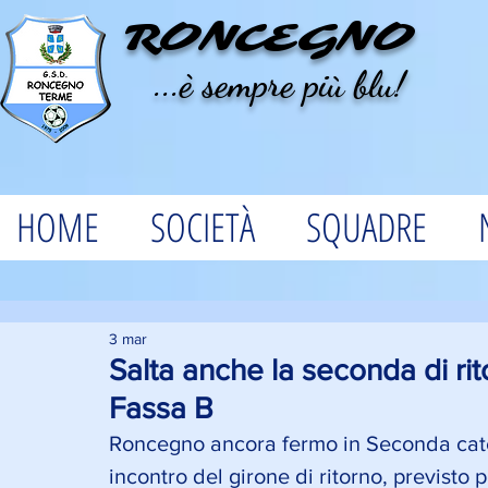
RONCEGNO
...è sempre più blu!
HOME
SOCIETÀ
SQUADRE
3 mar
Salta anche la seconda di ri
Fassa B
Roncegno ancora fermo in Seconda catego
incontro del girone di ritorno, previsto 