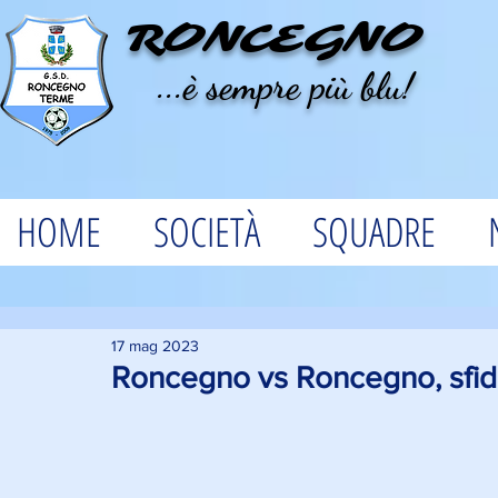
RONCEGNO
...è sempre più blu!
HOME
SOCIETÀ
SQUADRE
17 mag 2023
Roncegno vs Roncegno, sfida 