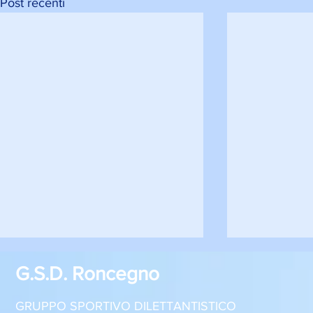
Post recenti
G.S.D. Roncegno
GRUPPO SPORTIVO DILETTANTISTICO