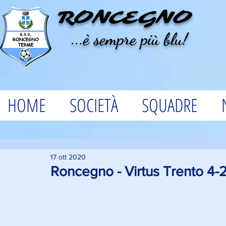
RONCEGNO
...è sempre più blu!
HOME
SOCIETÀ
SQUADRE
17 ott 2020
Roncegno - Virtus Trento 4-2