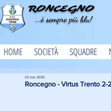
RONCEGNO
...è sempre più blu!
HOME
SOCIETÀ
SQUADRE
23 mar 2025
Roncegno - Virtus Trento 2-