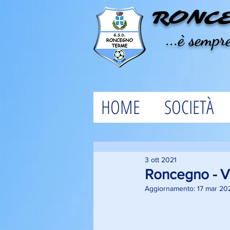
RONC
...è sempre
HOME
SOCIETÀ
3 ott 2021
Roncegno - V
Aggiornamento:
17 mar 20