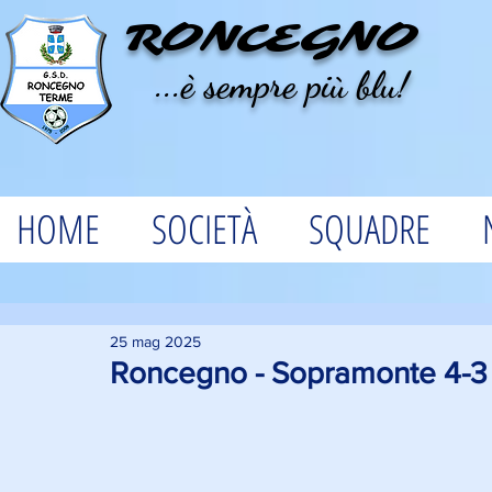
RONCEGNO
...è sempre più blu!
HOME
SOCIETÀ
SQUADRE
25 mag 2025
Roncegno - Sopramonte 4-3 A