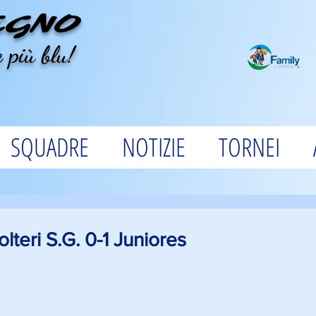
EGNO
 più blu!
SQUADRE
NOTIZIE
TORNEI
lteri S.G. 0-1 Juniores