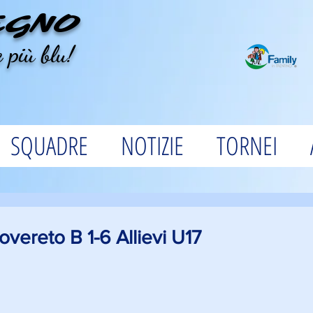
EGNO
 più blu!
SQUADRE
NOTIZIE
TORNEI
vereto B 1-6 Allievi U17