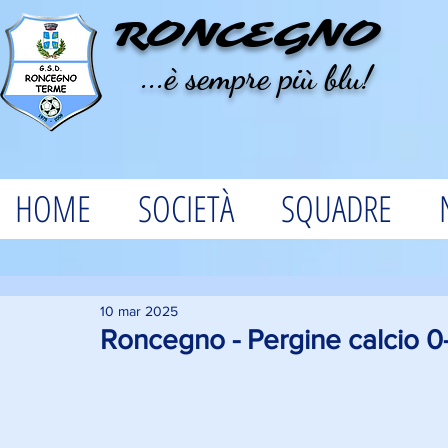
RONCEGNO
...è sempre più blu!
HOME
SOCIETÀ
SQUADRE
10 mar 2025
Roncegno - Pergine calcio 0