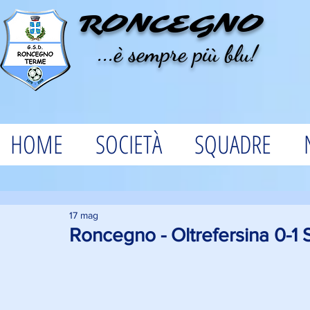
RONCEGNO
...è sempre più blu!
HOME
SOCIETÀ
SQUADRE
17 mag
Roncegno - Oltrefersina 0-1