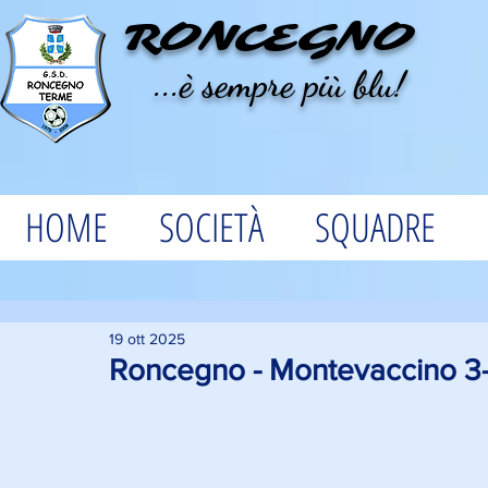
RONCEGNO
...è sempre più blu!
HOME
SOCIETÀ
SQUADRE
19 ott 2025
Roncegno - Montevaccino 3