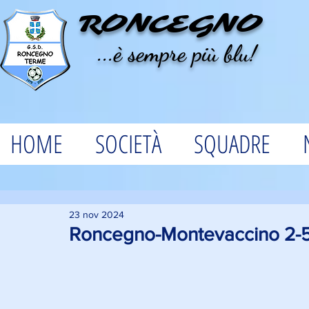
RONCEGNO
...è sempre più blu!
HOME
SOCIETÀ
SQUADRE
23 nov 2024
Roncegno-Montevaccino 2-5