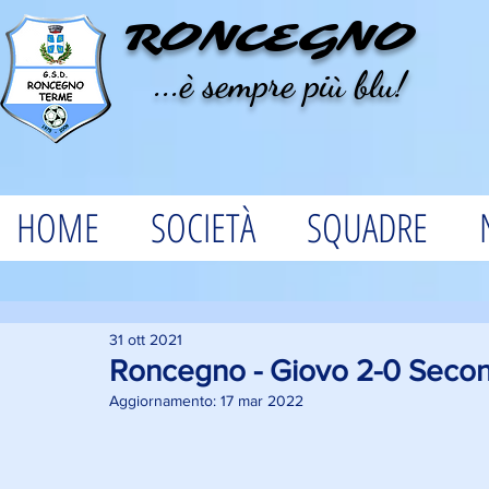
RONCEGNO
...è sempre più blu!
HOME
SOCIETÀ
SQUADRE
31 ott 2021
Roncegno - Giovo 2-0 Secon
Aggiornamento:
17 mar 2022