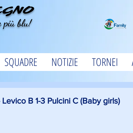
EGNO
 più blu!
SQUADRE
NOTIZIE
TORNEI
Levico B 1-3 Pulcini C (Baby girls)