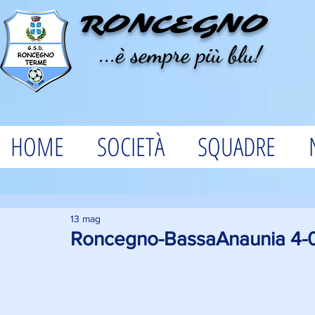
RONCEGNO
...è sempre più blu!
HOME
SOCIETÀ
SQUADRE
13 mag
Roncegno-BassaAnaunia 4-0