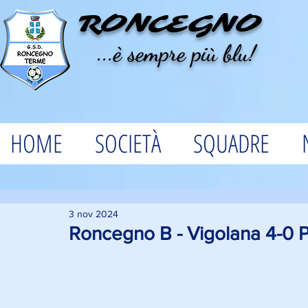
RONCEGNO
...è sempre più blu!
HOME
SOCIETÀ
SQUADRE
3 nov 2024
Roncegno B - Vigolana 4-0 P