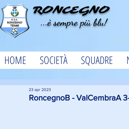
RONCEGNO
...è sempre più blu!
HOME
SOCIETÀ
SQUADRE
23 apr 2023
RoncegnoB - ValCembraA 3-0