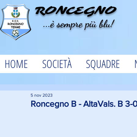
RONCEGNO
...è sempre più blu!
HOME
SOCIETÀ
SQUADRE
5 nov 2023
Roncegno B - AltaVals. B 3-0