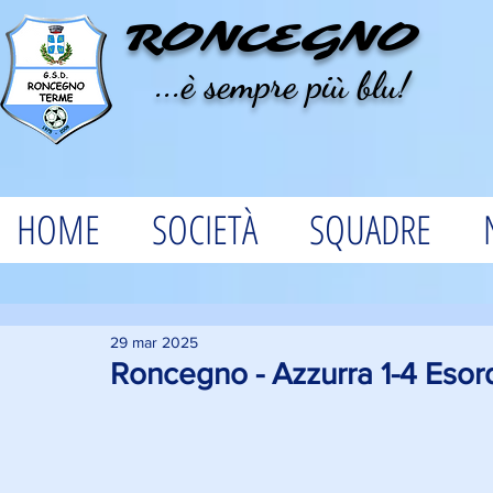
RONCEGNO
...è sempre più blu!
HOME
SOCIETÀ
SQUADRE
29 mar 2025
Roncegno - Azzurra 1-4 Esord