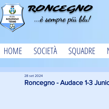
RONCEGNO
...è sempre più blu!
HOME
SOCIETÀ
SQUADRE
28 set 2024
Roncegno - Audace 1-3 Juni