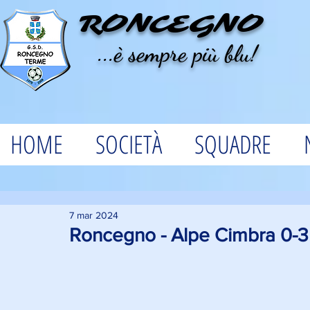
RONCEGNO
...è sempre più blu!
HOME
SOCIETÀ
SQUADRE
7 mar 2024
Roncegno - Alpe Cimbra 0-