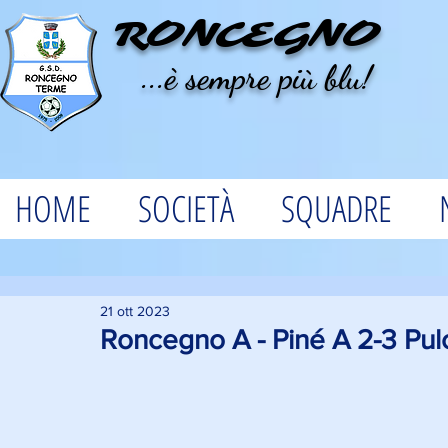
RONCEGNO
...è sempre più blu!
HOME
SOCIETÀ
SQUADRE
21 ott 2023
Roncegno A - Piné A 2-3 Pulc