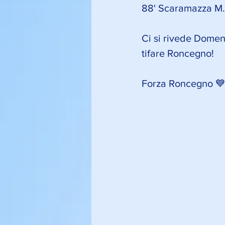
88' Scaramazza M. 
Ci si rivede Domen
tifare Roncegno! 
Forza Roncegno 💙