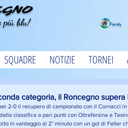
EGNO
 più blu!
SQUADRE
NOTIZIE
TORNEI
nda categoria, il Roncegno supera i
er 2-0 il recupero di campionato con il Cornacci in
della classifica a pari punti con Oltrefersina e Tesin
ito in vantaggio al 2° minuto con un gol di Feller c