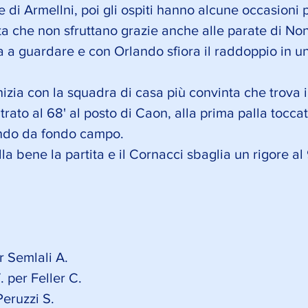
 di Armellni, poi gli ospiti hanno alcune occasioni 
ta che non sfruttano grazie anche alle parate di Non
 a guardare e con Orlando sfiora il raddoppio in un
izia con la squadra di casa più convinta che trova i
trato al 68' al posto di Caon, alla prima palla toccat
ando da fondo campo.
la bene la partita e il Cornacci sbaglia un rigore al 
r Semlali A.
 per Feller C. 
Peruzzi S.