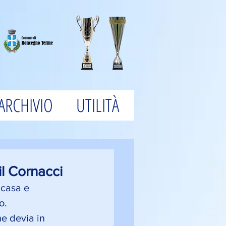
ARCHIVIO
UTILITÀ
l Cornacci
 casa e 
o. 
he devia in 