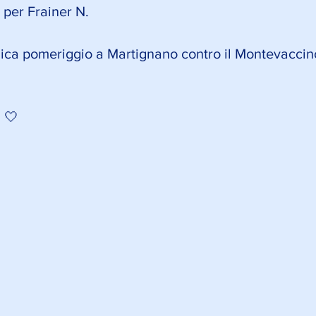
per Frainer N.
ica pomeriggio a Martignano contro il Montevaccino
 🤍 