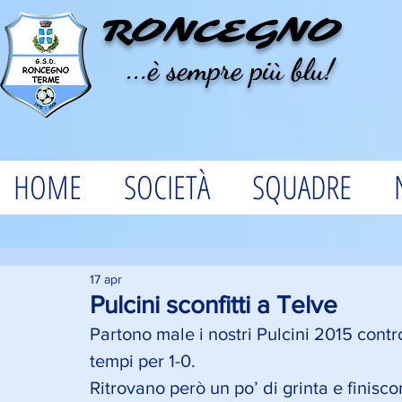
RONCEGNO
...è sempre più blu!
HOME
SOCIETÀ
SQUADRE
17 apr
Pulcini sconfitti a Telve
Partono male i nostri Pulcini 2015 contr
tempi per 1-0. 
Ritrovano però un po’ di grinta e finisco