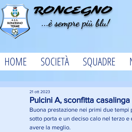
RONCEGNO
...è sempre più blu!
HOME
SOCIETÀ
SQUADRE
21 ott 2023
Pulcini A, sconfitta casalinga
Buona prestazione nei primi due tempi per 
sotto porta e un deciso calo nel terzo e 
avere la meglio.