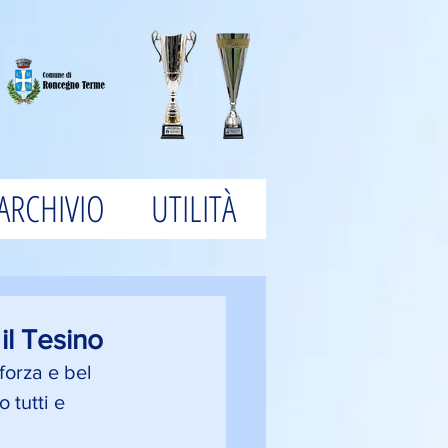
ARCHIVIO
UTILITÀ
il Tesino
forza e bel 
 tutti e 