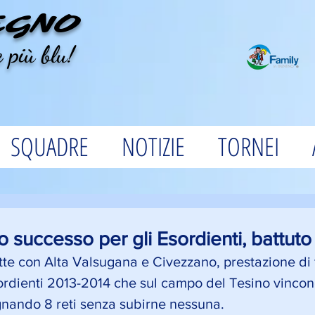
EGNO
 più blu!
SQUADRE
NOTIZIE
TORNEI
 successo per gli Esordienti, battuto 
tte con Alta Valsugana e Civezzano, prestazione di 
ordienti 2013-2014 che sul campo del Tesino vincono
egnando 8 reti senza subirne nessuna.