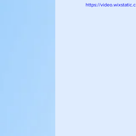
https://video.wixstat