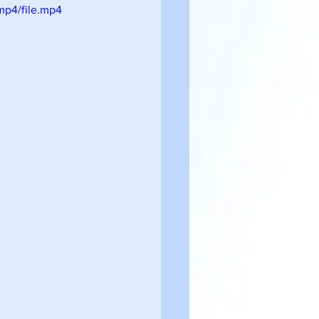
mp4/file.mp4