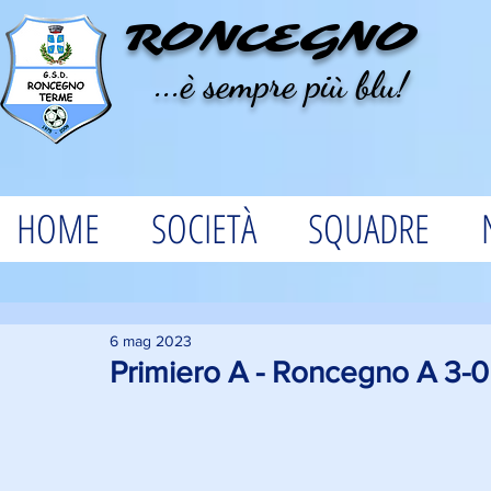
RONCEGNO
...è sempre più blu!
HOME
SOCIETÀ
SQUADRE
6 mag 2023
Primiero A - Roncegno A 3-0 