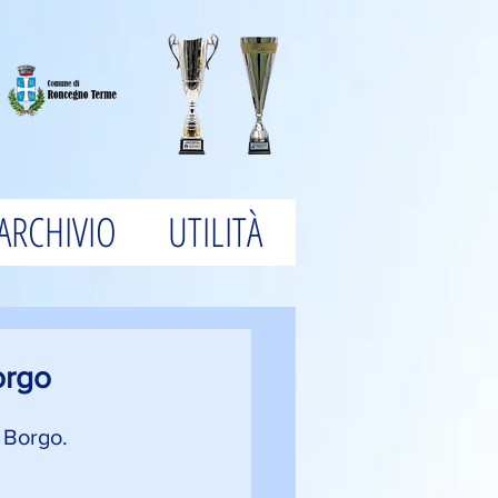
ARCHIVIO
UTILITÀ
Borgo
l Borgo.