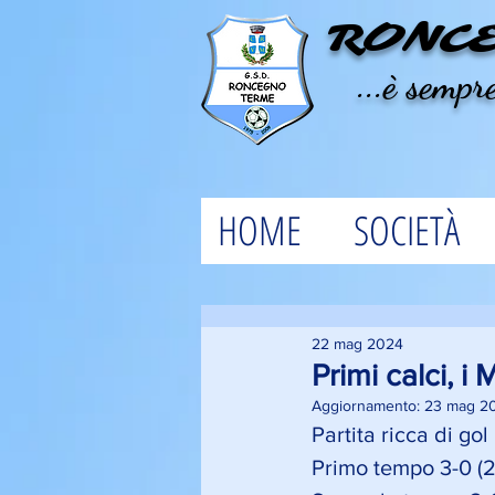
RONC
...è sempre
HOME
SOCIETÀ
22 mag 2024
Primi calci, i
Aggiornamento:
23 mag 2
Partita ricca di go
Primo tempo 3-0 (2 