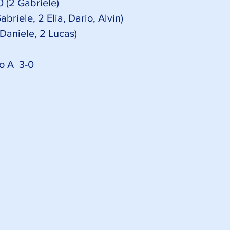
 (2 Gabriele)
briele, 2 Elia, Dario, Alvin)
Daniele, 2 Lucas)
o A  3-0