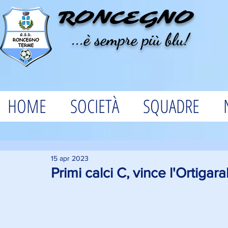
RONCEGNO
...è sempre più blu!
HOME
SOCIETÀ
SQUADRE
15 apr 2023
Primi calci C, vince l'Ortigara