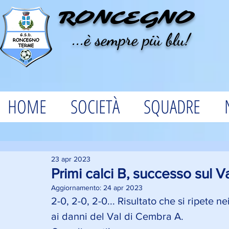
RONCEGNO
...è sempre più blu!
HOME
SOCIETÀ
SQUADRE
23 apr 2023
Primi calci B, successo sul 
Aggiornamento:
24 apr 2023
2-0, 2-0, 2-0... Risultato che si ripete ne
ai danni del Val di Cembra A. 