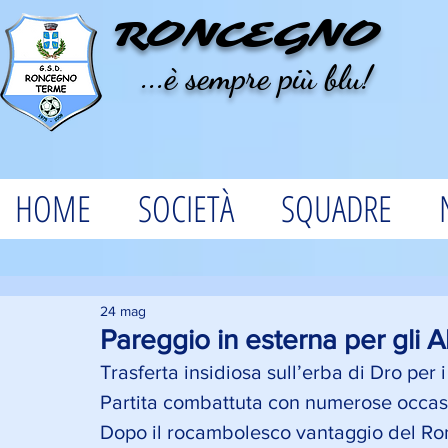
RONCEGNO
...è sempre più blu!
HOME
SOCIETÀ
SQUADRE
24 mag
Pareggio in esterna per gli Al
Trasferta insidiosa sull’erba di Dro per i
Partita combattuta con numerose occasio
Dopo il rocambolesco vantaggio del Ronc