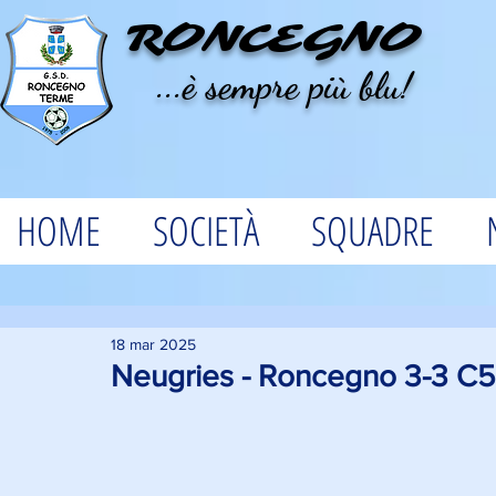
RONCEGNO
...è sempre più blu!
HOME
SOCIETÀ
SQUADRE
18 mar 2025
Neugries - Roncegno 3-3 C